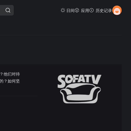
日间
应用
历史记录
？他们对待
的？如何坚