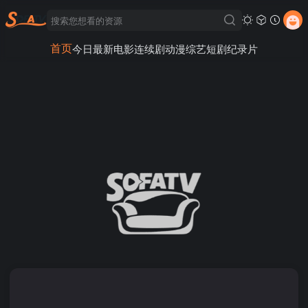
首页
今日最新
电影
连续剧
动漫
综艺
短剧
纪录片