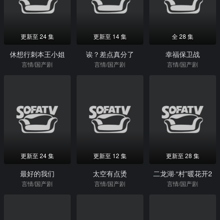
更新至 24 集
更新至 14 集
全 28 集
休想行刺本王小姐
诶？差点真分了
幸福保卫战
言情/国产剧
言情/国产剧
言情/国产剧
更新至 24 集
更新至 12 集
更新至 28 集
最好的我们
太空有点烫
二龙湖·“村”暖花开2
言情/国产剧
言情/国产剧
言情/国产剧