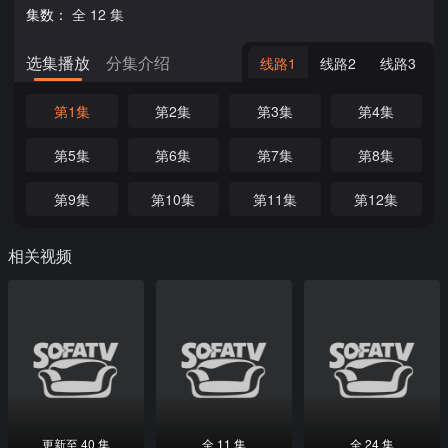
集数：
全 12 集
选集播放
分集介绍
线路1
线路2
线路3
第1集
第2集
第3集
第4集
第5集
第6集
第7集
第8集
第9集
第10集
第11集
第12集
相关视频
更新至 40 集
全 11 集
全 24 集