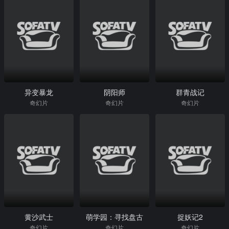
异变暴龙
阴阳师
群青战记
奇幻片
奇幻片
奇幻片
黄沙武士
萌学园：寻找盘古
捉妖记2
奇幻片
奇幻片
奇幻片