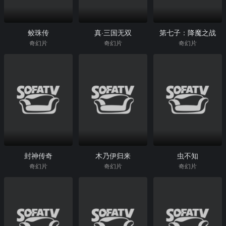
鲛珠传
真·三国无双
第七子：降魔之战
奇幻片
奇幻片
奇幻片
封神传奇
木乃伊归来
虫不知
奇幻片
奇幻片
奇幻片