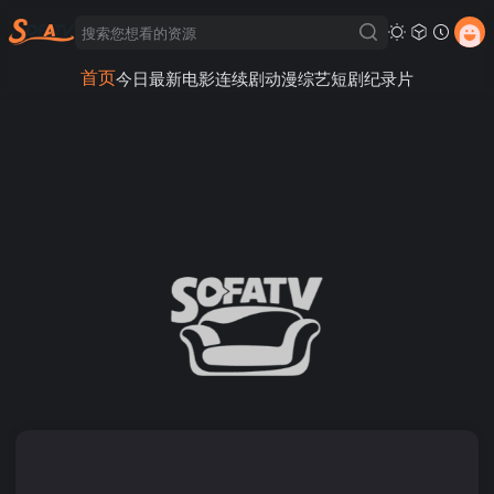
首页
今日最新
电影
连续剧
动漫
综艺
短剧
纪录片