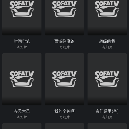
时间牢笼
西游降魔篇
超级的我
奇幻片
奇幻片
奇幻片
齐天大圣
我的个神啊
奇门遁甲(粤)
奇幻片
奇幻片
奇幻片