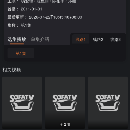
主演：
杨爱瑾
/
冼色丽
/
陈柏宇
/
郑融
首播：
2011-01-01
最后更新：
2026-07-22T10:45:40+08:00
集数：
第1集
选集播放
单集介绍
线路1
线路2
线路3
第1集
相关视频
全 2 集