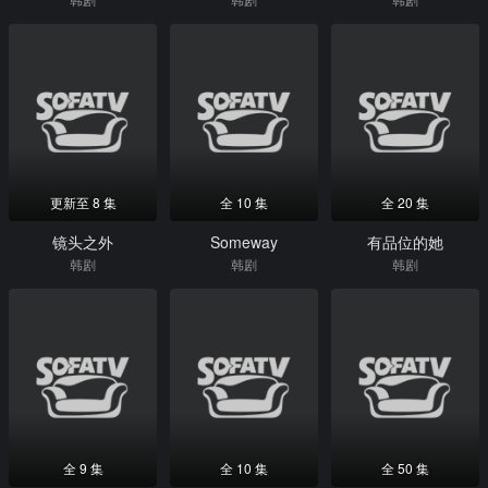
更新至 8 集
全 10 集
全 20 集
镜头之外
Someway
有品位的她
韩剧
韩剧
韩剧
全 9 集
全 10 集
全 50 集