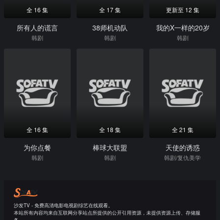
全 16 集
全 17 集
更新至 12 集
所有人的谎言
38师机动队
我的X一样的20岁
韩剧
韩剧
韩剧
全 16 集
全 18 集
全 21 集
为你点餐
棒球大联盟
天使的诱惑
韩剧
韩剧
韩剧/复仇美学
沙发TV - 免费高清电影电视剧综艺在线观看。
本站所有内容均来自互联网分享站点所提供的公开引用资源，未提供资源上传、存储服