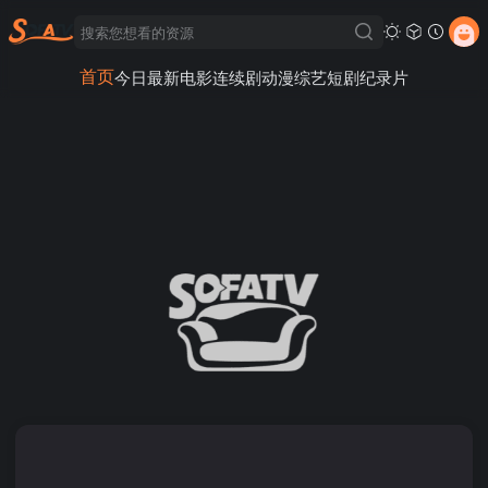
首页
今日最新
电影
连续剧
动漫
综艺
短剧
纪录片