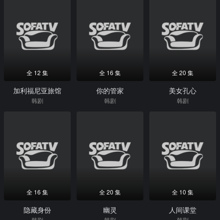
全 12 集
全 16 集
全 20 集
加利福尼亚旅馆
你的管家
美女孔心
韩剧
韩剧
韩剧
全 16 集
全 20 集
全 10 集
隐藏身份
幽灵
人间课堂
韩剧
韩剧
韩剧