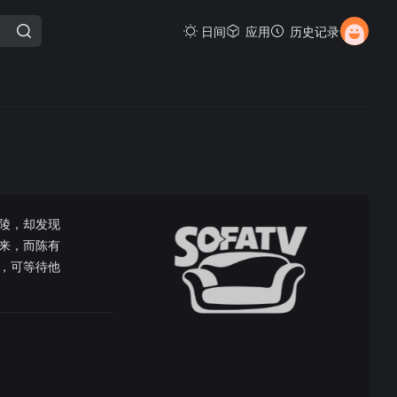
日间
应用
历史记录
陵，却发现
来，而陈有
，可等待他