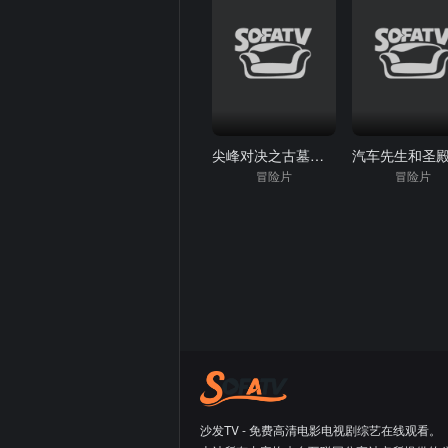
尖峰对决之古墓神兵
冒险片
冒险片
沙发TV - 免费高清电影电视剧综艺在线观看。