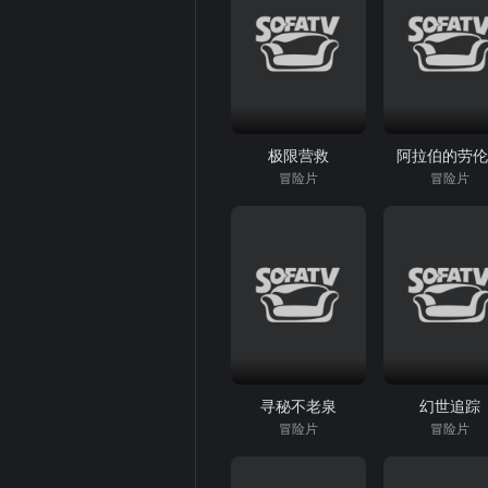
极限营救
阿拉伯的劳
冒险片
冒险片
寻秘不老泉
幻世追踪
冒险片
冒险片