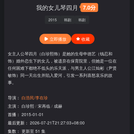
我的女儿琴四月
7.0分
2015
韩剧
韩剧
立即播放
收藏
女主人公琴四月（白珍熙饰）是她的生母申德艺（钱忍和
饰）婚外恋生下的女儿，被遗弃在保育院里，但她是一位在
任何困难下都绝不低头的乐天派，与男主人公江灿彬（尹贤
敏饰）同一天出生并陷入爱河，引发一系列喜怒哀乐的故
事。
导演：
白浩民/李在珍
主演：
白珍熙
/
宋再临
/
成赫
首播：
2015-01-01
最后更新：
2026-07-21T21:27:03+08:00
集数：
更新至 51 集