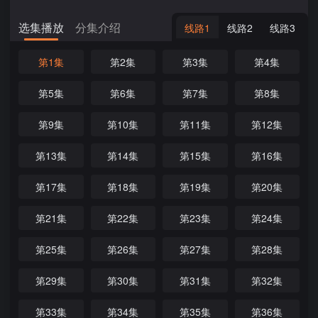
选集播放
分集介绍
线路1
线路2
线路3
第1集
第2集
第3集
第4集
第5集
第6集
第7集
第8集
第9集
第10集
第11集
第12集
第13集
第14集
第15集
第16集
第17集
第18集
第19集
第20集
第21集
第22集
第23集
第24集
第25集
第26集
第27集
第28集
第29集
第30集
第31集
第32集
第33集
第34集
第35集
第36集