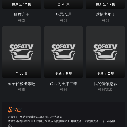
更新至 12 集
全 20 集
更新至 16 集
猪猡之王
犯罪心理
球拍少年团
韩剧
韩剧
韩剧
全 50 集
更新至 8 集
更新至 2 集
金子轻松出来吧
赌命为王第二季
我的偶像总裁
韩剧
韩剧
韩剧/古装
沙发TV - 免费高清电影电视剧综艺在线观看。
本站所有内容均来自互联网分享站点所提供的公开引用资源，未提供资源上传、存储服
务。