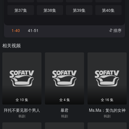
第37集
第38集
第39集
第40集
1-40
41-51
排序
相关视频
全 10 集
全 4 集
全 16 集
拜托不要见那个男人
暴君
Ms.Ma：复仇的女神
韩剧
韩剧
韩剧