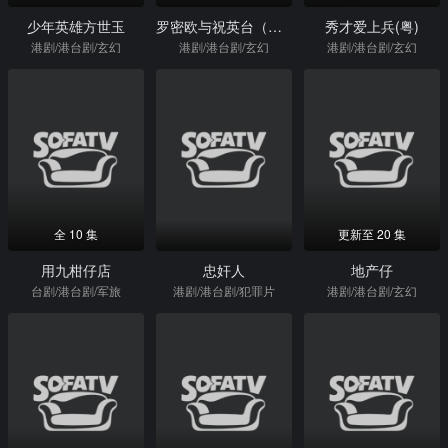
少年英雄方世玉
罗密欧与祝英台（粤）
秀才爱上兵(粤)
港剧/港台剧/玄幻
港剧/港台剧/玄幻
港剧/港台剧/玄幻
全 10 集
更新至 20 集
用九柑仔店
忠奸人
地产仔
台剧/港台剧/军旅
港剧/港台剧/犯罪片
港剧/港台剧/玄幻