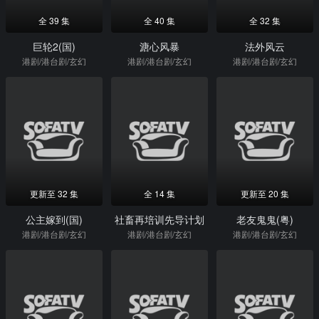
全 39 集
全 40 集
全 32 集
巨轮2(国)
溏心风暴
法外风云
港剧/港台剧/玄幻
港剧/港台剧/玄幻
港剧/港台剧/玄幻
更新至 32 集
全 14 集
更新至 20 集
公主嫁到(国)
社畜再培训先导计划
老友鬼鬼(粤)
港剧/港台剧/玄幻
港剧/港台剧/玄幻
港剧/港台剧/玄幻