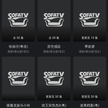
全 32 集
全 25 集
更新至 15 集
张保仔(粤语)
异空感应
季前赛
港剧/港台剧/玄幻
港剧/港台剧/玄幻
港剧/港台剧/玄幻
更新至 32 集
更新至 20 集
驱魔龙族马小玲
状王宋世杰2(粤)
迷离档案(粤)