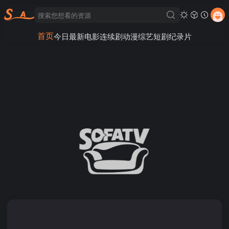
首页
今日最新
电影
连续剧
动漫
综艺
短剧
纪录片