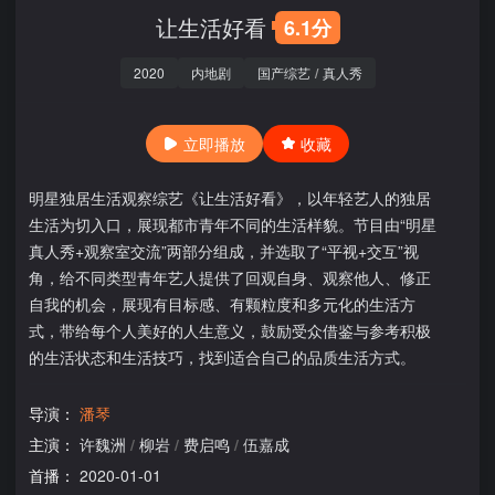
让生活好看
6.1分
2020
内地剧
国产综艺
/
真人秀
立即播放
收藏
明星独居生活观察综艺《让生活好看》，以年轻艺人的独居
生活为切入口，展现都市青年不同的生活样貌。节目由“明星
真人秀+观察室交流”两部分组成，并选取了“平视+交互”视
角，给不同类型青年艺人提供了回观自身、观察他人、修正
自我的机会，展现有目标感、有颗粒度和多元化的生活方
式，带给每个人美好的人生意义，鼓励受众借鉴与参考积极
的生活状态和生活技巧，找到适合自己的品质生活方式。
导演：
潘琴
主演：
许魏洲
/
柳岩
/
费启鸣
/
伍嘉成
首播：
2020-01-01