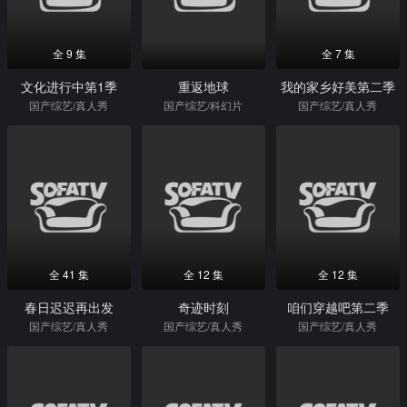
全 9 集
全 7 集
文化进行中第1季
重返地球
我的家乡好美第二季
国产综艺/真人秀
国产综艺/科幻片
国产综艺/真人秀
全 41 集
全 12 集
全 12 集
春日迟迟再出发
奇迹时刻
咱们穿越吧第二季
国产综艺/真人秀
国产综艺/真人秀
国产综艺/真人秀