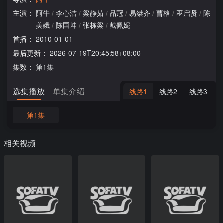
主演：
阿牛
/
李心洁
/
梁静茹
/
品冠
/
易桀齐
/
曹格
/
巫启贤
/
陈
美娥
/
陈国坤
/
张栋梁
/
戴佩妮
首播：
2010-01-01
最后更新：
2026-07-19T20:45:58+08:00
集数：
第1集
选集播放
单集介绍
线路1
线路2
线路3
第1集
相关视频