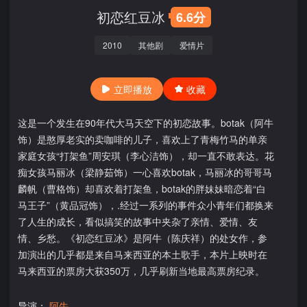
初恋红豆冰
6.6分
2010
其他剧
爱情片
立即播放
收藏
这是一个发生在90年代大马天空下的初恋故事。botak（阿牛
饰）是憨厚老实的卖咖啡的儿子，喜欢上了青梅竹马的单亲
家庭女孩“打架鱼”周安琪（李心洁饰），却一直不敢表达。花
痴女孩马丽冰（梁静茹饰）一心喜欢botak，马丽冰的哥哥马
麟帆（曹格饰）却喜欢着打架鱼，botak的胖妹妹暗恋着“白
马王子”（黄品冠饰），.经过一系列的事件众小青年们都换来
了人生的成长，看似搞笑的故事中夹杂了亲情、爱情、友
情、乡愁。《初恋红豆冰》是阿牛（陈庆祥）的处女作，参
加演出的几乎都是来自马来西亚的本土歌手，本片上映时在
马来西亚的票房大获350万，几乎刷新当地最高票房纪录。
导演：
阿牛