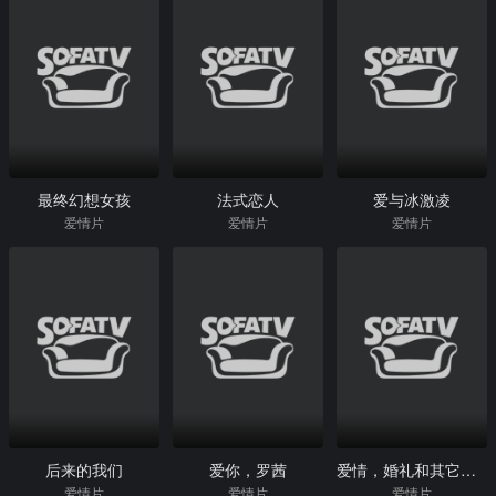
最终幻想女孩
法式恋人
爱与冰激凌
爱情片
爱情片
爱情片
后来的我们
爱你，罗茜
爱情，婚礼和其它灾难
爱情片
爱情片
爱情片