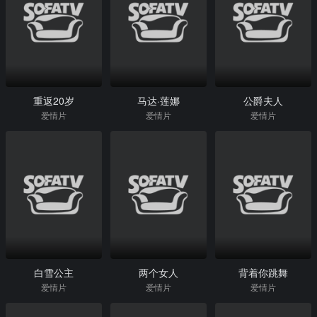
重返20岁
马达·莲娜
公爵夫人
爱情片
爱情片
爱情片
白雪公主
两个女人
背着你跳舞
爱情片
爱情片
爱情片