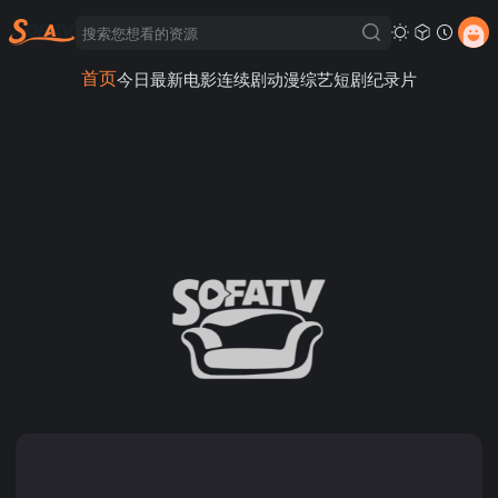
首页
今日最新
电影
连续剧
动漫
综艺
短剧
纪录片