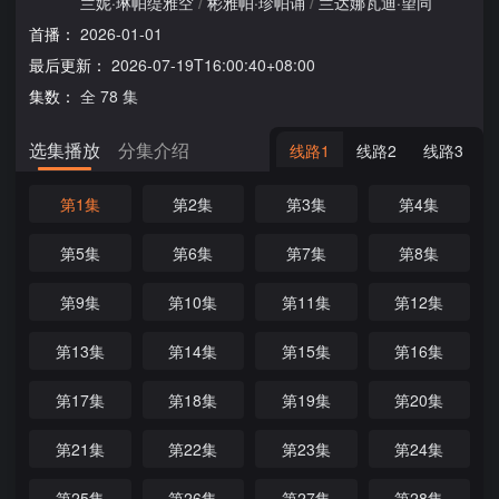
兰妮·琳帕缇雅空
/
彬雅帕·珍帕诵
/
兰达娜瓦迪·望同
首播：
2026-01-01
最后更新：
2026-07-19T16:00:40+08:00
集数：
全 78 集
选集播放
分集介绍
线路1
线路2
线路3
第1集
第2集
第3集
第4集
第5集
第6集
第7集
第8集
第9集
第10集
第11集
第12集
第13集
第14集
第15集
第16集
第17集
第18集
第19集
第20集
第21集
第22集
第23集
第24集
第25集
第26集
第27集
第28集