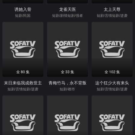
诱她入骨
龙雀天医
太上天尊
短剧/民国
短剧/剧情短剧/强者
短剧/言情短剧/逆袭
全 80 集
全 33 集
全 102 集
末日来临我成救世主
青梅竹马，永不背叛
这个狂少大有来头
短剧/言情短剧/逆袭
短剧/都市
短剧/言情短剧/逆袭