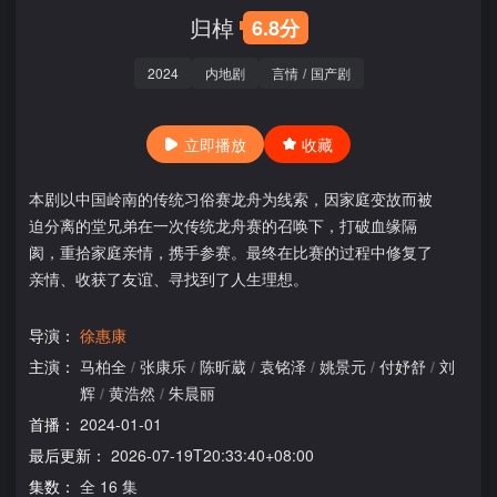
归棹
6.8分
2024
内地剧
言情
/
国产剧
立即播放
收藏
本剧以中国岭南的传统习俗赛龙舟为线索，因家庭变故而被
迫分离的堂兄弟在一次传统龙舟赛的召唤下，打破血缘隔
阂，重拾家庭亲情，携手参赛。最终在比赛的过程中修复了
亲情、收获了友谊、寻找到了人生理想。
导演：
徐惠康
主演：
马柏全
/
张康乐
/
陈昕葳
/
袁铭泽
/
姚景元
/
付妤舒
/
刘
辉
/
黄浩然
/
朱晨丽
首播：
2024-01-01
最后更新：
2026-07-19T20:33:40+08:00
集数：
全 16 集