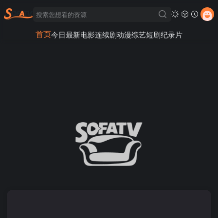
首页
今日最新
电影
连续剧
动漫
综艺
短剧
纪录片