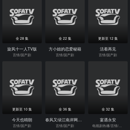
全 28 集
全 22 集
更新至 12 集
旋风十一人TV版
方小姐的恋爱秘籍
活着再见
言情/国产剧
言情/国产剧
言情/国产剧
更新至 10 集
全 36 集
全 32 集
今天也晴朗
春风又绿江南岸网络版
宴遇永安
言情/国产剧
言情/国产剧
电视剧热播/言情/国产剧