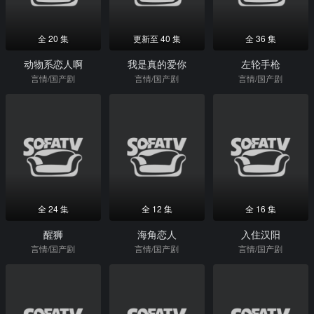
全 20 集
更新至 40 集
全 36 集
动物系恋人啊
我是真的爱你
左轮手枪
言情/国产剧
言情/国产剧
言情/国产剧
全 24 集
全 12 集
全 16 集
醒狮
海角恋人
入住汉阳
言情/国产剧
言情/国产剧
言情/国产剧