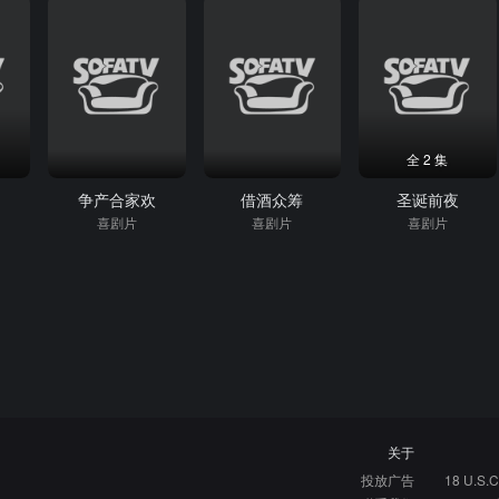
全 2 集
人
争产合家欢
借酒众筹
圣诞前夜
喜剧片
喜剧片
喜剧片
关于
投放广告
18 U.S.C