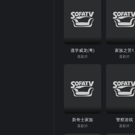
逃学威龙(粤)
家族之苦1
喜剧片
喜剧片
新奇士家族
警察游戏
喜剧片
喜剧片