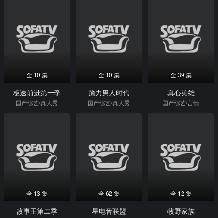
全 10 集
全 10 集
全 39 集
极速前进第一季
脑力男人时代
真心英雄
国产综艺/真人秀
国产综艺/真人秀
国产综艺/言情
全 13 集
全 62 集
全 12 集
故事王第二季
星电音联盟
牧野家族