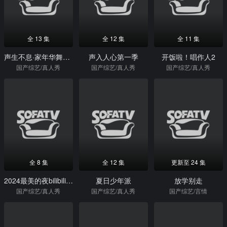
全 13 集
全 12 集
全 11 集
声生不息·家年华舞台纯享版
声入人心第一季
开饭啦！唱作人2
国产综艺/真人秀
国产综艺/真人秀
国产综艺/真人秀
全 8 集
全 12 集
更新至 24 集
2024最美的夜bilibili跨年晚会
夏日少年派
放学别走
国产综艺/真人秀
国产综艺/真人秀
国产综艺/言情