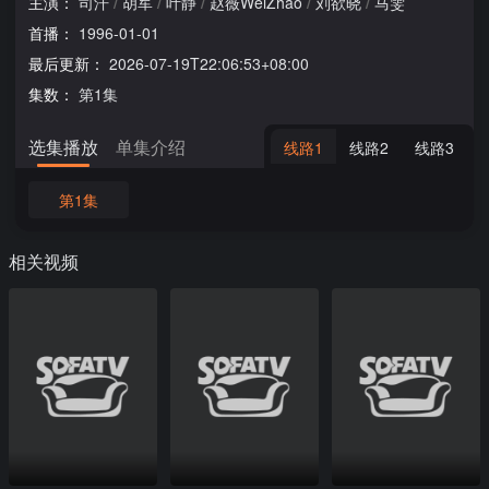
主演：
司汗
/
胡军
/
叶静
/
赵薇WeiZhao
/
刘欲晓
/
马雯
首播：
1996-01-01
最后更新：
2026-07-19T22:06:53+08:00
集数：
第1集
选集播放
单集介绍
线路1
线路2
线路3
第1集
相关视频