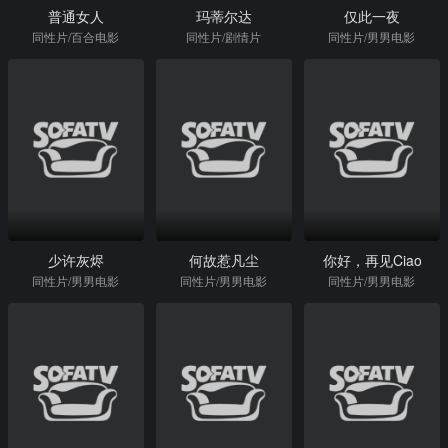
普通女人
玛蒂尔达
仅此一夜
同性片/百合电影
同性片/剧情片
同性片/男男电影
少许灰烬
何故惹凡尘
你好，再见Ciao‎
同性片/男男电影
同性片/男男电影
同性片/男男电影