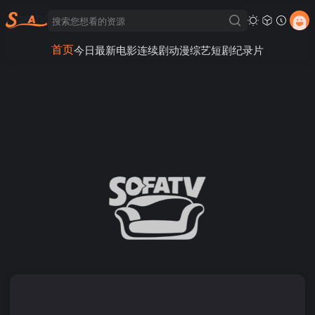
首页
今日最新
电影
连续剧
动漫
综艺
短剧
纪录片