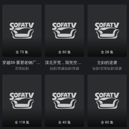
全 73 集
全 60 集
全 28 集
穿越59·重塑老钢厂荣光
漠北开荒，我凭空间奔小康
主妇的逆袭
言情短剧
短剧/穿越短剧/穿越
短剧/言情短剧/逆袭
全 118 集
全 40 集
全 60 集