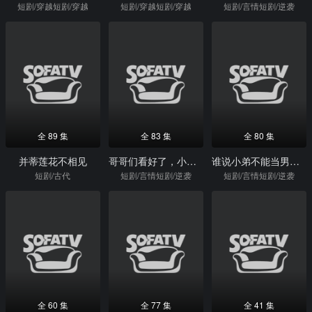
短剧/穿越短剧/穿越
短剧/穿越短剧/穿越
短剧/言情短剧/逆袭
全 89 集
全 83 集
全 80 集
并蒂莲花不相见
哥哥们看好了，小妹我才是武神
谁说小弟不能当男主，男主宝座我来坐
短剧/古代
短剧/言情短剧/逆袭
短剧/言情短剧/逆袭
全 60 集
全 77 集
全 41 集