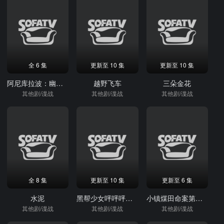
全 6 集
更新至 10 集
更新至 10 集
阿尼库拉波：幽魂崛起第一季
越野飞车
三朵金花
其他剧/谍战
其他剧/谍战
其他剧/谍战
全 8 集
更新至 10 集
更新至 6 集
水泥
黑帮少女呯呯呯第一季
小镇煤田命案第一季
其他剧/谍战
其他剧/谍战
其他剧/谍战