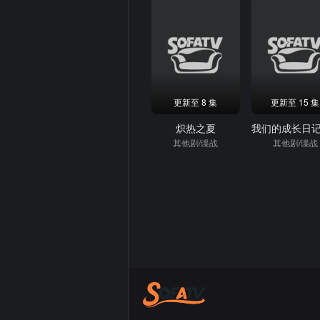
更新至 8 集
更新至 15 集
炽热之夏
其他剧/谍战
其他剧/谍战