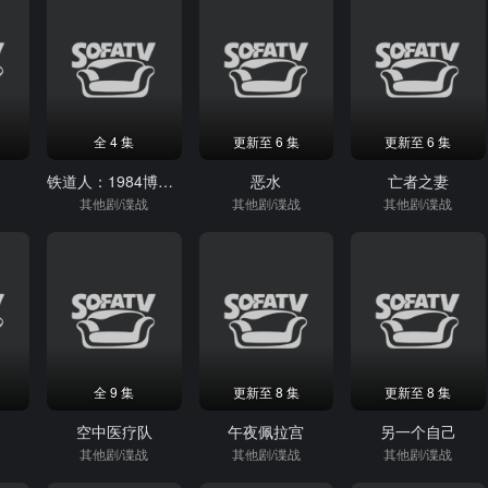
全 4 集
更新至 6 集
更新至 6 集
铁道人：1984博帕尔事件
恶水
亡者之妻
其他剧/谍战
其他剧/谍战
其他剧/谍战
全 9 集
更新至 8 集
更新至 8 集
娜
空中医疗队
午夜佩拉宫
另一个自己
其他剧/谍战
其他剧/谍战
其他剧/谍战