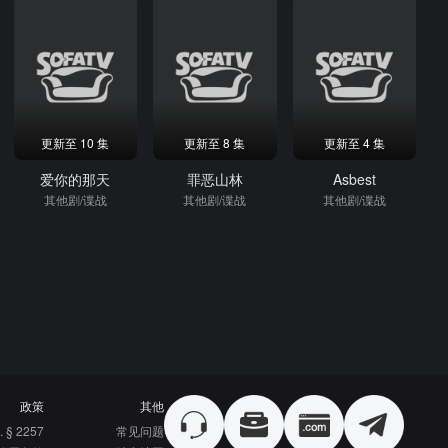
更新至 10 集
更新至 8 集
更新至 4 集
爱你的那天
罪恶山林
Asbest
其他剧/谍战
其他剧/谍战
其他剧/谍战
政策
其他
. § 2257
常见问题