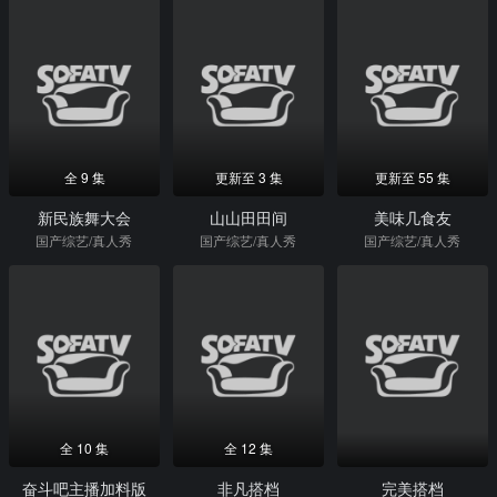
全 9 集
更新至 3 集
更新至 55 集
新民族舞大会
山山田田间
美味几食友
国产综艺/真人秀
国产综艺/真人秀
国产综艺/真人秀
全 10 集
全 12 集
奋斗吧主播加料版
非凡搭档
完美搭档