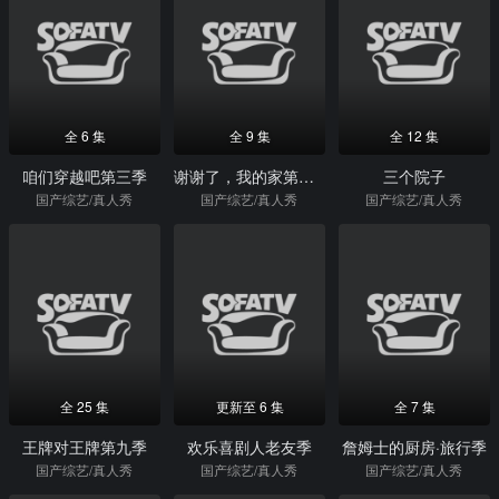
全 6 集
全 9 集
全 12 集
咱们穿越吧第三季
谢谢了，我的家第一季
三个院子
国产综艺/真人秀
国产综艺/真人秀
国产综艺/真人秀
全 25 集
更新至 6 集
全 7 集
王牌对王牌第九季
欢乐喜剧人老友季
詹姆士的厨房·旅行季
国产综艺/真人秀
国产综艺/真人秀
国产综艺/真人秀