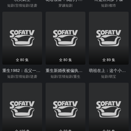
短剧/言情短剧/逆袭
穿越短剧
短剧/都市
全 80 集
全 80 集
全 89 集
重生1982：岳父一家上门逼婚
重生新婚夜被偏执老公亲疯了
萌祖在上：这个小孩实力超强
短剧/言情短剧/逆袭
短剧/言情短剧/重生
短剧/萌宝
全 100 集
全 33 集
全 91 集