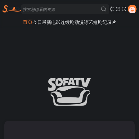
首页
今日最新
电影
连续剧
动漫
综艺
短剧
纪录片