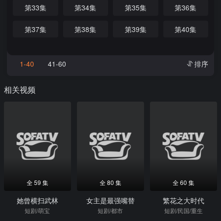
第33集
第34集
第35集
第36集
第37集
第38集
第39集
第40集
1-40
41-60
排序
相关视频
全 59 集
全 80 集
全 60 集
她曾横扫武林
女主是最强嘴替
繁花之大时代
短剧/萌宝
短剧/都市
短剧/民国/重生