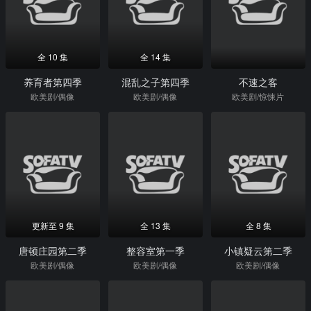
全 10 集
全 14 集
养育者第四季
混乱之子第四季
不速之客
欧美剧/偶像
欧美剧/偶像
欧美剧/惊悚片
更新至 9 集
全 13 集
全 8 集
唐顿庄园第二季
整容室第一季
小镇疑云第二季
欧美剧/偶像
欧美剧/偶像
欧美剧/偶像