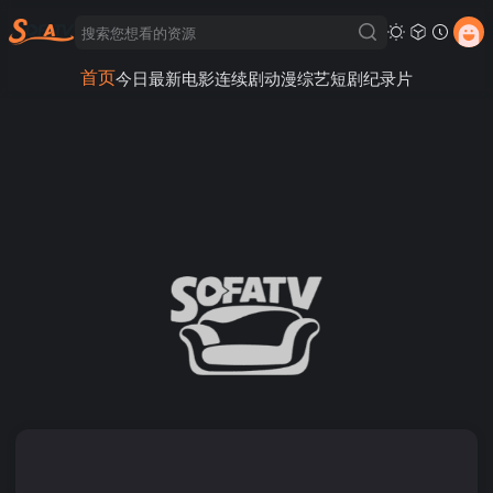
首页
今日最新
电影
连续剧
动漫
综艺
短剧
纪录片