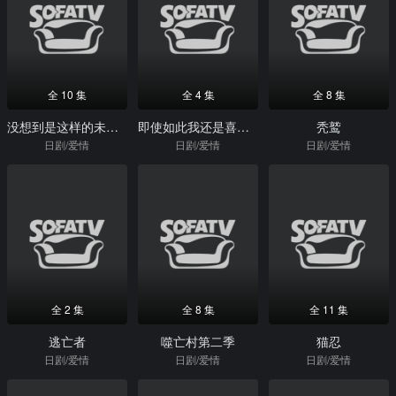
全 10 集
全 4 集
全 8 集
没想到是这样的未来！！
即使如此我还是喜欢你
秃鹫
日剧/爱情
日剧/爱情
日剧/爱情
全 2 集
全 8 集
全 11 集
逃亡者
噬亡村第二季
猫忍
日剧/爱情
日剧/爱情
日剧/爱情