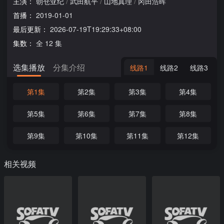
主演：
朝仓亚纪
/
武田航平
/
山地真理
/
冈田浩晖
首播：
2019-01-01
最后更新：
2026-07-19T19:29:33+08:00
集数：
全 12 集
选集播放
分集介绍
线路1
线路2
线路3
第1集
第2集
第3集
第4集
第5集
第6集
第7集
第8集
第9集
第10集
第11集
第12集
相关视频