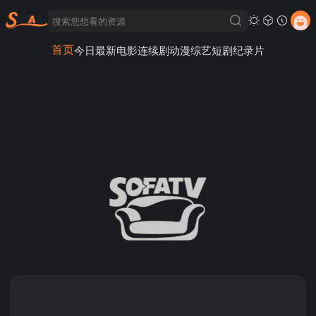
首页
今日最新
电影
连续剧
动漫
综艺
短剧
纪录片