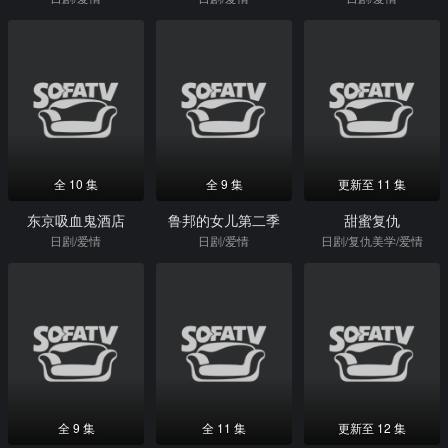
全 10 集
全 9 集
更新至 11 集
东京吸血鬼酒店
鲁邦的女儿第二季
甜蜜复仇
日剧/爱情
日剧/爱情
日剧/复仇美学/爱情
全 9 集
全 11 集
更新至 12 集