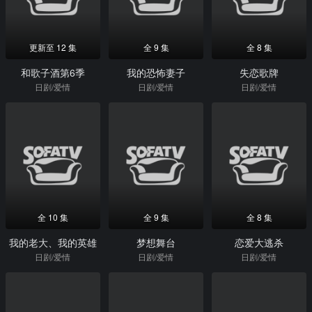
更新至 12 集
全 9 集
全 8 集
和歌子酒第6季
我的恐怖妻子
失恋歌牌
日剧/爱情
日剧/爱情
日剧/爱情
全 10 集
全 9 集
全 8 集
我的老大、我的英雄
梦想舞台
恋爱大逃杀
日剧/爱情
日剧/爱情
日剧/爱情