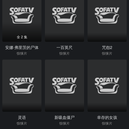
全 2 集
安娜·弗里茨的尸体
一百英尺
咒怨2
惊悚片
惊悚片
惊悚片
灵语
新吸血僵尸
幸存的女孩
惊悚片
惊悚片
惊悚片