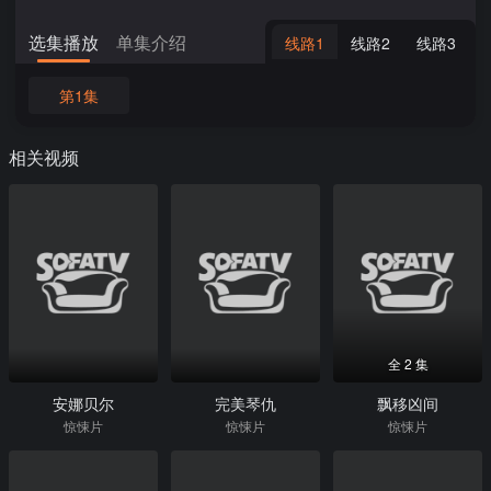
选集播放
单集介绍
线路1
线路2
线路3
第1集
相关视频
全 2 集
安娜贝尔
完美琴仇
飘移凶间
惊悚片
惊悚片
惊悚片