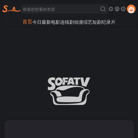
首页
今日最新
电影
连续剧
动漫
综艺
短剧
纪录片