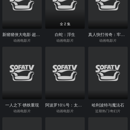
全 2 集
新猪猪侠大电影·超级赛车
白蛇：浮生
真人快打传奇：牢笼对决
动画电影片
动画电影片
动画电影片
一人之下·锈铁重现
阿波罗10½号：太空时代的童年
哈利波特与魔法石
动画电影片
动画电影片
近期热门/奇幻片