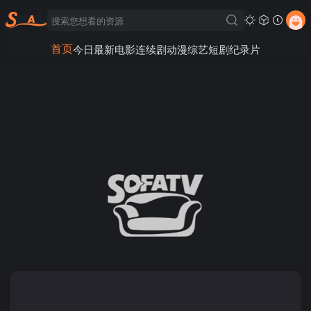
首页
今日最新
电影
连续剧
动漫
综艺
短剧
纪录片