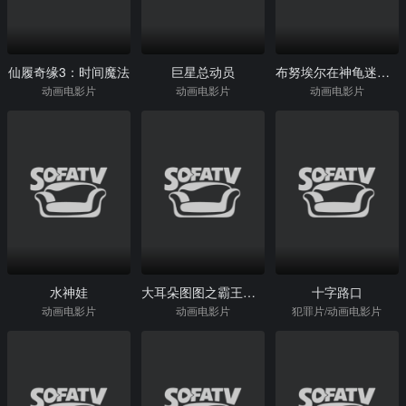
仙履奇缘3：时间魔法
巨星总动员
布努埃尔在神龟迷宫中
动画电影片
动画电影片
动画电影片
水神娃
大耳朵图图之霸王龙在行动
十字路口
动画电影片
动画电影片
犯罪片/动画电影片