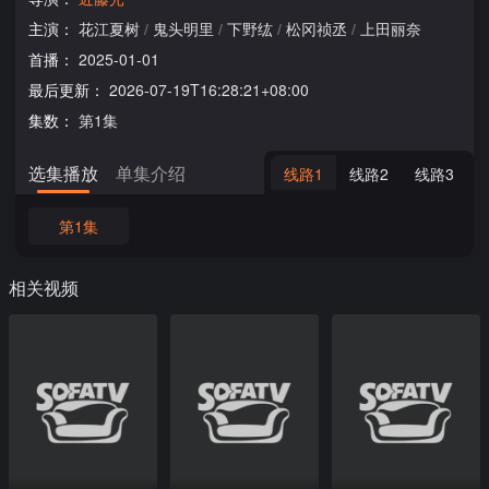
主演：
花江夏树
/
鬼头明里
/
下野纮
/
松冈祯丞
/
上田丽奈
首播：
2025-01-01
最后更新：
2026-07-19T16:28:21+08:00
集数：
第1集
选集播放
单集介绍
线路1
线路2
线路3
第1集
相关视频