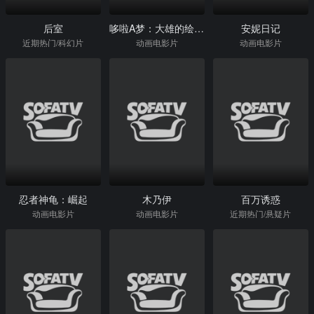
后室
哆啦A梦：大雄的绘画奇遇记
安妮日记
近期热门/科幻片
动画电影片
动画电影片
忍者神龟：崛起
木乃伊
百万诱惑
动画电影片
动画电影片
近期热门/悬疑片