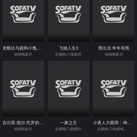
史酷比与超狗小氪：英雄冒险
飞驰人生3
熊出没·年年有熊
动画电影片
近期热门/喜剧片
动画电影片
吉尔莫·德尔·托罗的匹诺曹
一家之主
小黄人大眼萌：神偷奶爸前传
动画电影片
近期热门/剧情片
近期热门/动画电影片