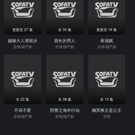
更新至 27 集
全 30 集
更新至 16 集
姻缘大人请留步
酋长的男人
夜城赋
言情/国产剧
言情/国产剧
言情/国产剧
全 22 集
全 38 集
全 15 集
不得不爱
刑警之海外行动
幽冥教主是公主
言情/国产剧
言情/国产剧
言情