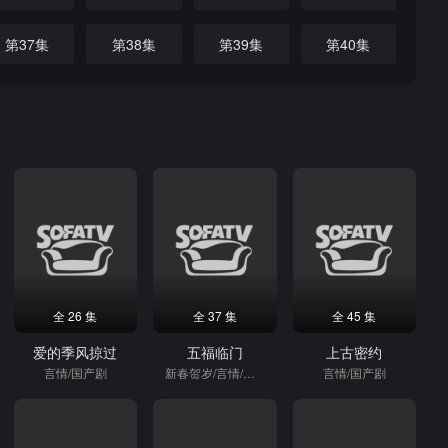
第37集
第38集
第39集
第40集
全 26 集
全 37 集
全 45 集
爱的季风掠过
五福临门
上古密约
言情/国产剧
新春贺岁/言情/国产剧
言情/国产剧