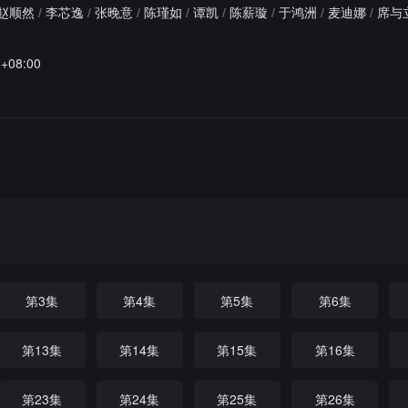
赵顺然
/
李芯逸
/
张晚意
/
陈瑾如
/
谭凯
/
陈薪璇
/
于鸿洲
/
麦迪娜
/
席与
3+08:00
第3集
第4集
第5集
第6集
第13集
第14集
第15集
第16集
第23集
第24集
第25集
第26集