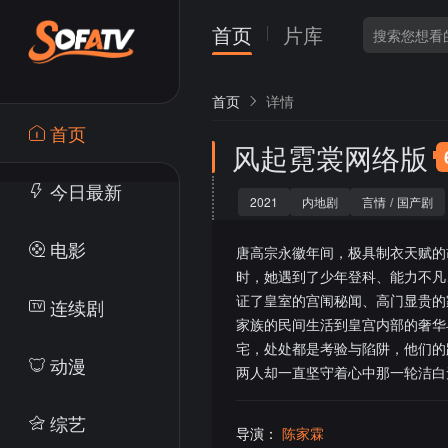
首页
片库
首页
详情
首页
风起霓裳网络版
今日最新
2021
内地剧
言情
/
国产剧
电影
唐高宗永徽年间，极具制衣天赋的
时，她遇到了少年登科、能力不凡
证了皇室的宫闱秘闻、高门显贵的
连续剧
家族的民间生活到皇宫内部的奢华
宅，处处都是考验与陷阱，他们的
动漫
两人却一直坚守着心中那一轮洁白
综艺
导演：
陈家霖