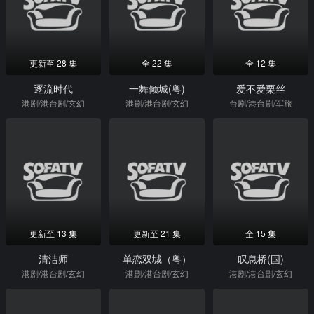
更新至 28 集
全 22 集
全 12 集
逐流时代
一舞倾城(粤)
爱不爱栗丝
港剧/港台剧/玄幻
港剧/港台剧/玄幻
台剧/港台剧/军旅
更新至 13 集
更新至 21 集
全 15 集
清洁师
单恋双城（粤）
叹息桥(国)
港剧/港台剧/玄幻
港剧/港台剧/玄幻
港剧/港台剧/玄幻