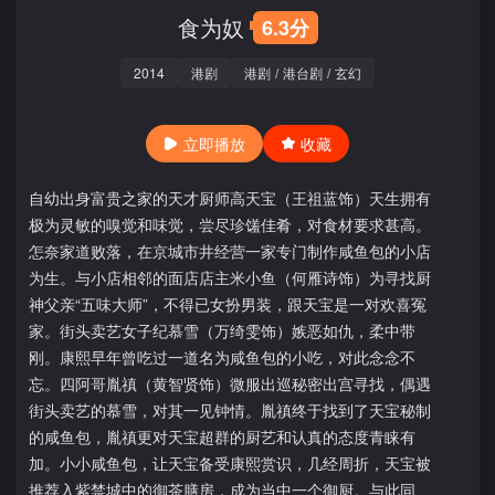
食为奴
6.3分
2014
港剧
港剧
/
港台剧
/
玄幻
立即播放
收藏
自幼出身富贵之家的天才厨师高天宝（王祖蓝饰）天生拥有
极为灵敏的嗅觉和味觉，尝尽珍馐佳肴，对食材要求甚高。
怎奈家道败落，在京城市井经营一家专门制作咸鱼包的小店
为生。与小店相邻的面店店主米小鱼（何雁诗饰）为寻找厨
神父亲“五味大师”，不得已女扮男装，跟天宝是一对欢喜冤
家。街头卖艺女子纪慕雪（万绮雯饰）嫉恶如仇，柔中带
刚。康熙早年曾吃过一道名为咸鱼包的小吃，对此念念不
忘。四阿哥胤禛（黄智贤饰）微服出巡秘密出宫寻找，偶遇
街头卖艺的慕雪，对其一见钟情。胤禛终于找到了天宝秘制
的咸鱼包，胤禛更对天宝超群的厨艺和认真的态度青睐有
加。小小咸鱼包，让天宝备受康熙赏识，几经周折，天宝被
推荐入紫禁城中的御茶膳房，成为当中一个御厨。与此同