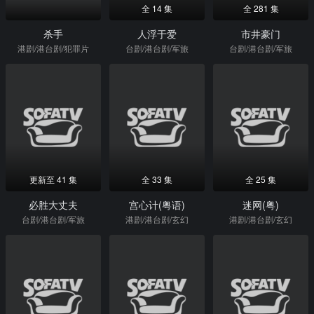
全 14 集
全 281 集
杀手
人浮于爱
市井豪门
港剧/港台剧/犯罪片
台剧/港台剧/军旅
台剧/港台剧/军旅
更新至 41 集
全 33 集
全 25 集
必胜大丈夫
宫心计(粤语)
迷网(粤)
台剧/港台剧/军旅
港剧/港台剧/玄幻
港剧/港台剧/玄幻