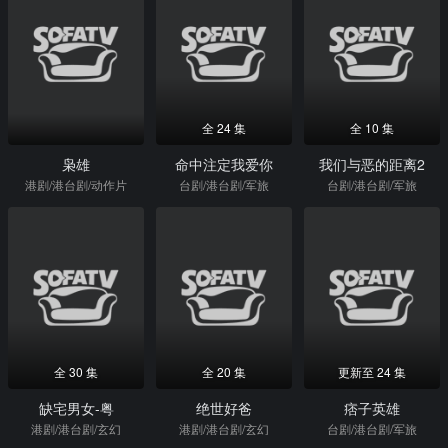
全 24 集
全 10 集
枭雄
命中注定我爱你
我们与恶的距离2
港剧/港台剧/动作片
台剧/港台剧/军旅
台剧/港台剧/军旅
全 30 集
全 20 集
更新至 24 集
缺宅男女-粤
绝世好爸
痞子英雄
港剧/港台剧/玄幻
港剧/港台剧/玄幻
台剧/港台剧/军旅