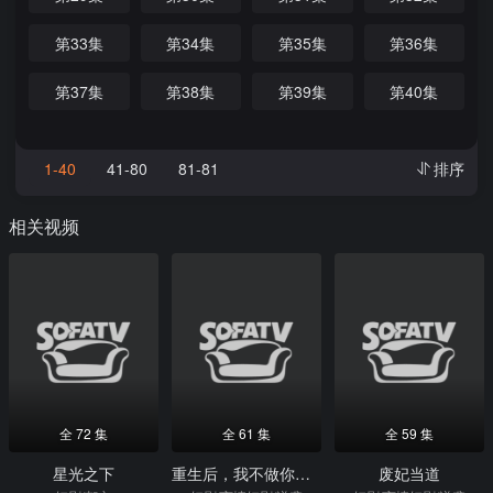
第33集
第34集
第35集
第36集
第37集
第38集
第39集
第40集
1-40
41-80
81-81
排序
相关视频
全 72 集
全 61 集
全 59 集
星光之下
重生后，我不做你的盲盒妻
废妃当道