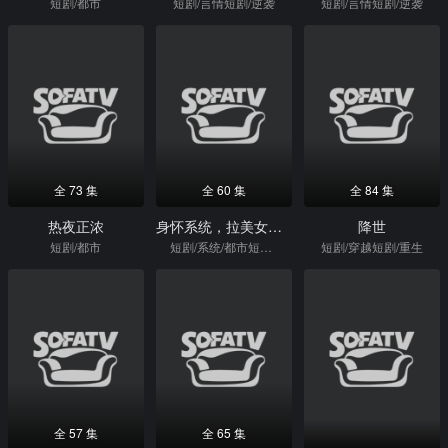
短剧/都市
短剧/言情短剧/逆袭
短剧/言情短剧/逆袭
全 73 集
全 60 集
全 84 集
热夜正浓
身怀系统，拉美女院长一起躺赢
降世
短剧/都市
短剧/系统/都市短剧/重生
短剧/穿越短剧/重生
全 57 集
全 65 集