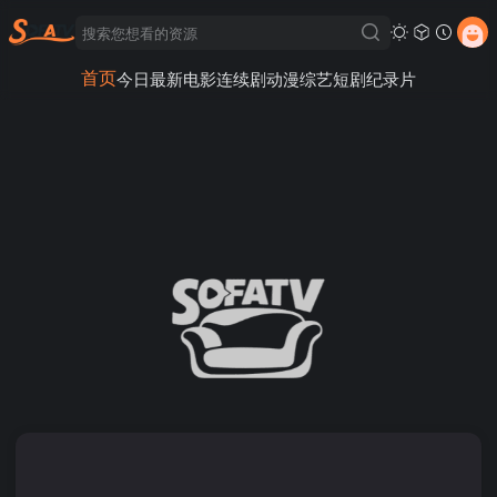
首页
今日最新
电影
连续剧
动漫
综艺
短剧
纪录片