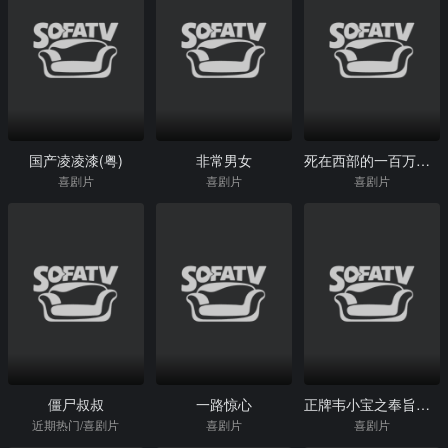
国产凌凌漆(粤)
非常男女
死在西部的一百万种方式
喜剧片
喜剧片
喜剧片
僵尸叔叔
一路惊心
正牌韦小宝之奉旨沟女（粤）
近期热门/喜剧片
喜剧片
喜剧片