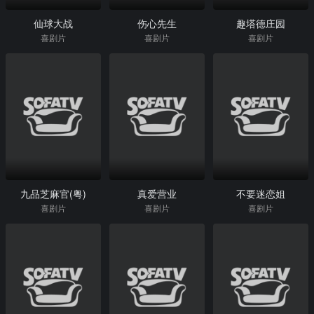
仙球大战
伤心先生
趣塔德庄园
喜剧片
喜剧片
喜剧片
九品芝麻官(粤)
真爱营业
不要迷恋姐
喜剧片
喜剧片
喜剧片