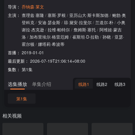
导演：
乔纳森·莱文
主演：
查理兹·塞隆
/
塞斯·罗根
/
亚历山大·斯卡斯加德
/
鲍勃·奥
登科克
/
安迪·瑟金斯
/
琼·黛安·拉斐尔
/
兰道尔·朴
/
小奥
谢拉·杰克逊
/
拉维·帕特尔
/
詹姆斯·塞托
/
阿维娃·蒙吉
洛
/
加布里埃尔·格雷厄姆
/
崔斯坦·D·拉勒
/
孙晓
/
亚瑟·
霍尔顿
/
娜塔莉·希波蒂
首播：
2019-01-01
最后更新：
2026-07-19T21:06:14+08:00
集数：
第1集
选集播放
单集介绍
线路1
线路2
线路3
第1集
相关视频