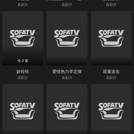
喜剧片
喜剧片
喜剧片
全 2 集
妖铃铃
爱情热力学定律
双重追击
喜剧片
喜剧片
喜剧片