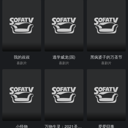
我的叔叔
逃学威龙(国)
黑疯婆子的万圣节
喜剧片
喜剧片
喜剧片
小怪物
万物生灵：2021圣诞特别集
爱爱囧事