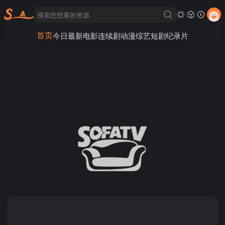
首页
今日最新
电影
连续剧
动漫
综艺
短剧
纪录片