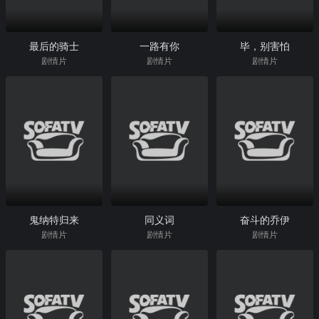
最后的骑士
一路有你
毕，别害怕
剧情片
剧情片
剧情片
鬼纳特归来
同义词
奋斗的乔伊
剧情片
剧情片
剧情片