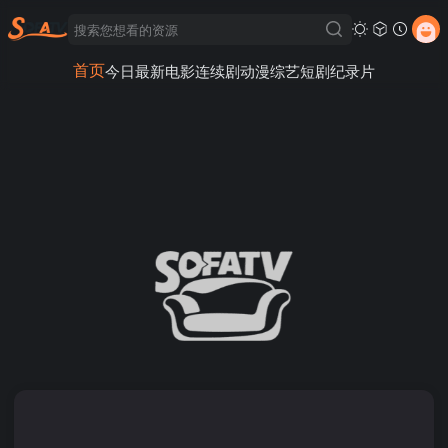
首页
今日最新
电影
连续剧
动漫
综艺
短剧
纪录片