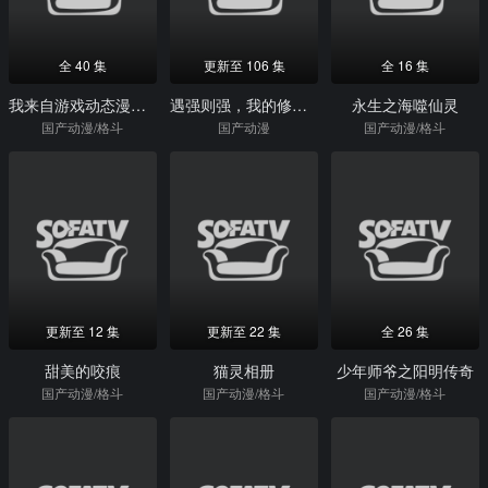
全 40 集
更新至 106 集
全 16 集
我来自游戏动态漫画第2季
遇强则强，我的修为无上限动态漫
永生之海噬仙灵
国产动漫/格斗
国产动漫
国产动漫/格斗
更新至 12 集
更新至 22 集
全 26 集
甜美的咬痕
猫灵相册
少年师爷之阳明传奇
国产动漫/格斗
国产动漫/格斗
国产动漫/格斗