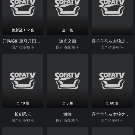
更新至 132 集
全 3 集
开局签到至尊丹田动态漫画
逆光之颤
喜羊羊与灰太狼之羊年喜羊羊(枪版)
国产动漫/格斗
国产动漫/格斗
国产动漫/格斗
全 10 集
全 6 集
全 60 集
长剑风云
雏蜂
喜羊羊与灰太狼之古古怪界有古怪
国产动漫/格斗
国产动漫/格斗
国产动漫/格斗