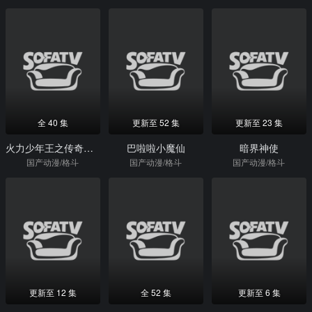
全 40 集
更新至 52 集
更新至 23 集
火力少年王之传奇再现
巴啦啦小魔仙
暗界神使
国产动漫/格斗
国产动漫/格斗
国产动漫/格斗
更新至 12 集
全 52 集
更新至 6 集