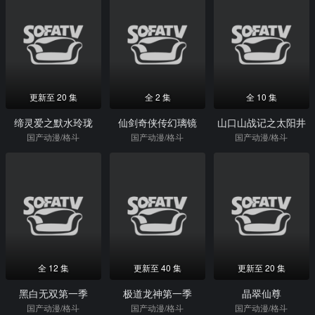
更新至 20 集
全 2 集
全 10 集
缔灵爱之默水玲珑
仙剑奇侠传幻璃镜
山口山战记之太阳井
国产动漫/格斗
国产动漫/格斗
国产动漫/格斗
全 12 集
更新至 40 集
更新至 20 集
黑白无双第一季
极道龙神第一季
晶翠仙尊
国产动漫/格斗
国产动漫/格斗
国产动漫/格斗