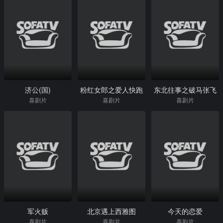
济公(国)
粉红女郎之爱人快跑
东北往事之破马张飞
喜剧片
喜剧片
喜剧片
军火贩
北京遇上西雅图
今天的恋爱
喜剧片
喜剧片
喜剧片