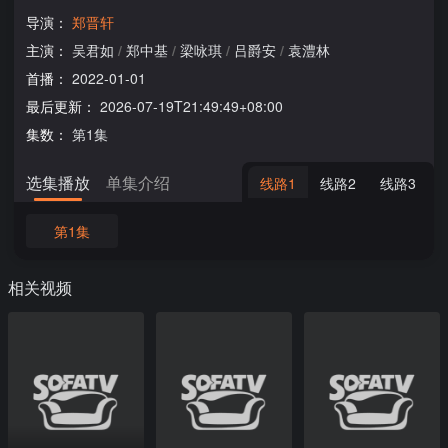
导演：
郑晋轩
主演：
吴君如
/
郑中基
/
梁咏琪
/
吕爵安
/
袁澧林
首播：
2022-01-01
最后更新：
2026-07-19T21:49:49+08:00
集数：
第1集
选集播放
单集介绍
线路1
线路2
线路3
第1集
相关视频