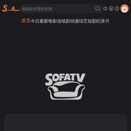
首页
今日最新
电影
连续剧
动漫
综艺
短剧
纪录片