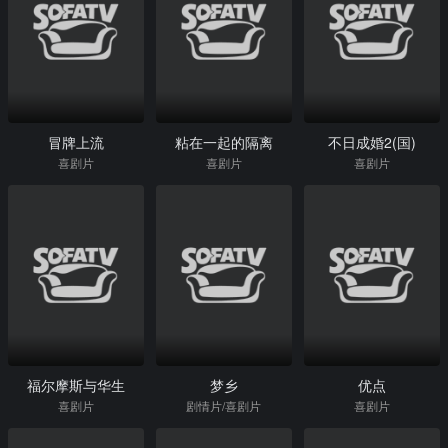
冒牌上流
粘在一起的隔离
不日成婚2(国)
喜剧片
喜剧片
喜剧片
福尔摩斯与华生
梦乡
优点
喜剧片
剧情片/喜剧片
喜剧片