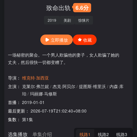
致命出轨
6.6分
2019
美剧
惊悚片
立即播放
收藏
一场秘密的聚会。一个男人欺骗他的妻子，女人欺骗了她的
丈夫，然后很快一切都变糟了。
导演：
维克特·加西亚
主演：
克莱尔·弗兰妮
/
杰克·阿贝尔
/
提图斯·维里沃
/
内森·库
珀
/
玛丽娜·马修斯
首播：
2019-01-01
最后更新：
2026-07-19T21:02:40+08:00
集数：
第1集
选集播放
单集介绍
线路1
线路2
线路3