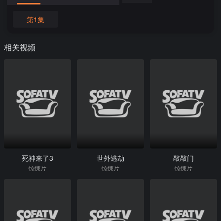
第1集
相关视频
死神来了3
世外逃劫
敲敲门
惊悚片
惊悚片
惊悚片