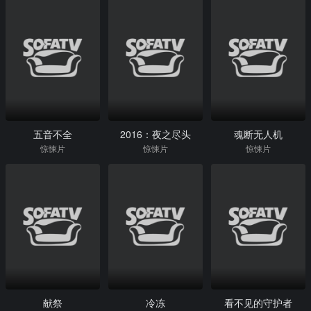
五音不全
2016：夜之尽头
魂断无人机
惊悚片
惊悚片
惊悚片
献祭
冷冻
看不见的守护者