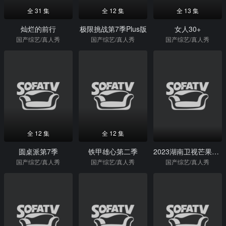
全 31 集
全 12 集
全 13 集
灿烂的前行
极限挑战第7季Plus版
女人30+
国产综艺/真人秀
国产综艺/真人秀
国产综艺/真人秀
全 12 集
全 12 集
圆桌派第7季
铁甲雄心第二季
2023湖南卫视芒果TV元宵喜乐会
国产综艺/真人秀
国产综艺/真人秀
国产综艺/真人秀