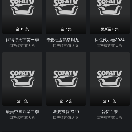
全 12 集
全 7 集
更新至 6 集
锵锵行天下第一季
德云社孟鹤堂周九良相声专场长沙站
抖包袱小会2024
国产综艺/真人秀
国产综艺/真人秀
国产综艺/真人秀
全 9 集
全 12 集
全 12 集
最美中国戏第二季
我要投资2020
音你而来
国产综艺/真人秀
国产综艺/真人秀
国产综艺/真人秀