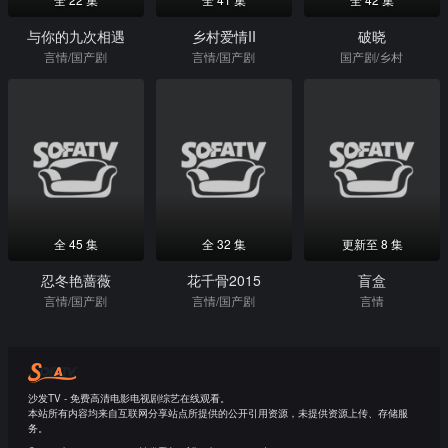
与你的九次相遇
乡村爱情II
破晓
言情/国产剧
言情/国产剧
国产剧/乡村
全 45 集
全 32 集
更新至 8 集
忍冬艳蔷薇
花千骨2015
盲盒
言情/国产剧
言情/国产剧
言情
沙发TV - 免费高清电影电视剧综艺在线观看。
本站所有内容均来自互联网分享站点所提供的公开引用资源，未提供资源上传、存储服
务。