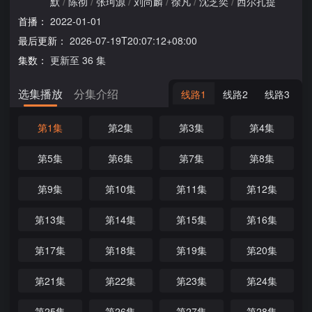
默
/
陈彻
/
张珂源
/
刘尚麟
/
徐凡
/
沈芝奕
/
西尔扎提
首播：
2022-01-01
最后更新：
2026-07-19T20:07:12+08:00
集数：
更新至 36 集
选集播放
分集介绍
线路1
线路2
线路3
第1集
第2集
第3集
第4集
第5集
第6集
第7集
第8集
第9集
第10集
第11集
第12集
第13集
第14集
第15集
第16集
第17集
第18集
第19集
第20集
第21集
第22集
第23集
第24集
第25集
第26集
第27集
第28集