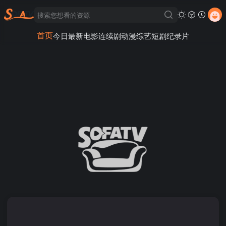
首页
今日最新
电影
连续剧
动漫
综艺
短剧
纪录片