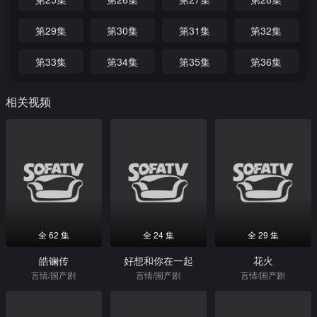
第29集
第30集
第31集
第32集
第33集
第34集
第35集
第36集
相关视频
全 62 集
全 24 集
全 29 集
皓镧传
好想和你在一起
花火
言情/国产剧
言情/国产剧
言情/国产剧