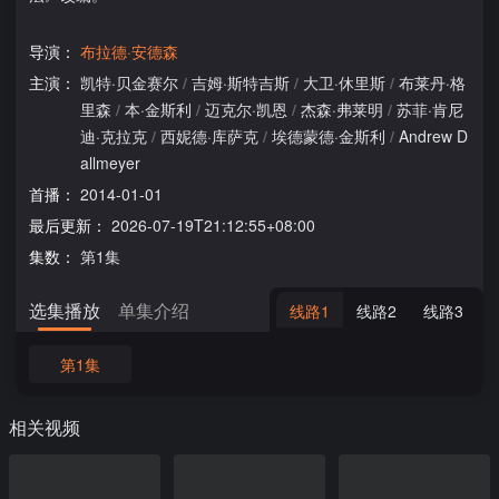
导演：
布拉德·安德森
主演：
凯特·贝金赛尔
/
吉姆·斯特吉斯
/
大卫·休里斯
/
布莱丹·格
里森
/
本·金斯利
/
迈克尔·凯恩
/
杰森·弗莱明
/
苏菲·肯尼
迪·克拉克
/
西妮德·库萨克
/
埃德蒙德·金斯利
/
Andrew D
allmeyer
首播：
2014-01-01
最后更新：
2026-07-19T21:12:55+08:00
集数：
第1集
选集播放
单集介绍
线路1
线路2
线路3
第1集
相关视频