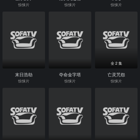
惊悚片
惊悚片
惊悚片
全 2 集
末日浩劫
夺命金字塔
亡灵咒怨
惊悚片
惊悚片
惊悚片