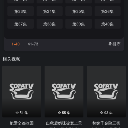
第33集
第34集
第35集
第36集
第37集
第38集
第39集
第40集
1-40
41-73
排序
相关视频
全 51 集
全 55 集
全 93 集
把爱全都收回
出狱后妈咪被宠上天
替嫁千金除三害