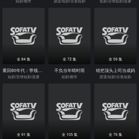
短剧/都市
甜宠/短剧/古装短剧
短剧/言情短剧/逆袭
全 84 集
全 72 集
全 59 集
重回80年代：带领全家顿顿吃肉
不负当年晴时雨
错把顶头上司当成妈
短剧/言情短剧/逆袭
短剧/都市
甜宠/短剧/古装短剧
全 91 集
全 105 集
全 76 集