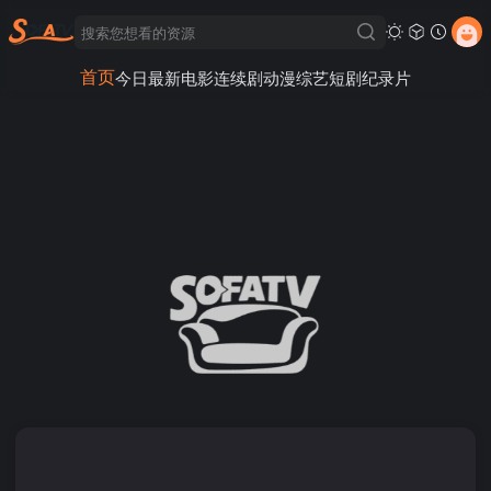
首页
今日最新
电影
连续剧
动漫
综艺
短剧
纪录片