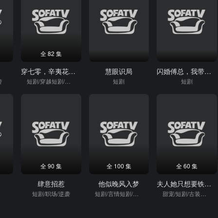
全 82 集
农
穿七零，辛夷花开正当时
慧眼识局
闪婚傅总，我带崽当团宠
袭
短剧/穿越短剧/穿越
短剧
短剧
全 90 集
全 100 集
全 60 集
肆意招惹
他似晚风入梦
夫人她只想要铁饭碗
短剧/职场/逆袭
短剧/言情短剧/重生
甜宠/短剧/古装短剧