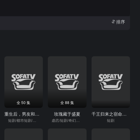
排序
全 50 集
全 88 集
重生后，男友和白月光每秒被我打脸
玫瑰藏于盛夏
千王归来之宿命对决
短剧/都市短剧/重生
虐恋/短剧/奇幻短剧
短剧