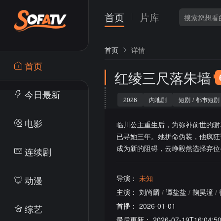
首页
片库
首页
详情
首页
红绫三尺落朱墙
今日最新
2026
内地剧
短剧
/
都市短剧
电影
临川公主重生后，为弥补前世的驸
已寻她三年。她拼命伪装，他疯狂
成为新的阻碍，云峥毅然选择弃位
连续剧
导演：
未知
动漫
主演：
刘尚麟
/
谭盐盐
/
鞠昊潼
/
首播：
2026-01-01
综艺
最后更新：
2026-07-19T16:04:5