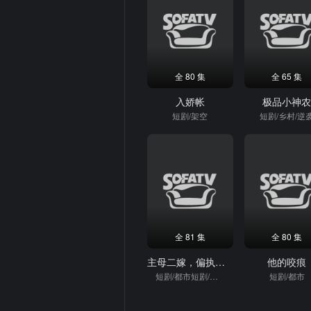
全 80 集
全 65 集
入娇帐
极品小神
短剧/架空
短剧/乡村/逆
全 81 集
全 80 集
主母二嫁，偏执帝王强势宠
他的咬痕
短剧/都市短剧/重生
短剧/都市