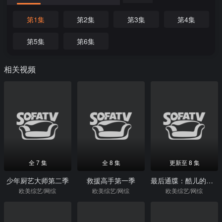
第1集
第2集
第3集
第4集
第5集
第6集
相关视频
全 7 集
全 8 集
更新至 8 集
少年厨艺大师第二季
救援高手第一季
最后通牒：酷儿的爱第一季
欧美综艺/网综
欧美综艺/网综
欧美综艺/网综