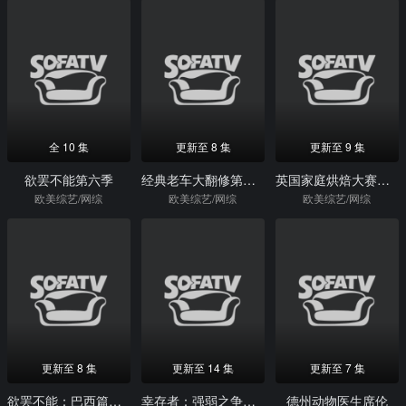
全 10 集
更新至 8 集
更新至 9 集
欲罢不能第六季
经典老车大翻修第一季
英国家庭烘焙大赛第十一季
欧美综艺/网综
欧美综艺/网综
欧美综艺/网综
更新至 8 集
更新至 14 集
更新至 7 集
欲罢不能：巴西篇第二季
幸存者：强弱之争第三十七季
德州动物医生席伦