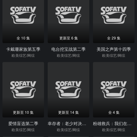
全 10 集
更新至 6 集
全 29 集
卡戴珊家族第五季
电台挖宝战第二季
美国之声第十四季
欧美综艺/网综
欧美综艺/网综
欧美综艺/网综
更新至 10 集
更新至 14 集
全 4 集
爱情盲选第二季
幸存者：老少对决第三十三季
粉雄救兵：我们在日本！
欧美综艺/网综
欧美综艺/网综
欧美综艺/网综