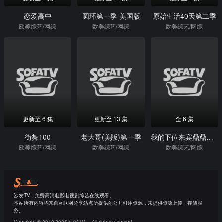
恋爱高中
圆环第一季-美国版
原始生活40天第二季
欧美综艺/网综
欧美综艺/网综
欧美综艺/网综
更新至 6 集
更新至 13 集
全 6 集
街舞100
老大哥(美版)第一季
我的下位来宾鼎鼎大名第二季
欧美综艺/网综
欧美综艺/网综
欧美综艺/网综
沙发TV - 免费高清电影电视剧综艺在线观看。
本站所有内容均来自互联网分享站点所提供的公开引用资源，未提供资源上传、存储服
务。
Copyright © 2010-2025 沙发TV。 All rights reserved.