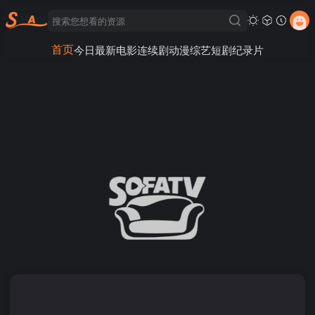
首页
今日最新
电影
连续剧
动漫
综艺
短剧
纪录片