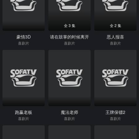
全 3 集
全 2 集
豪情3D
请在鼓掌的时候离开
恶人报喜
喜剧片
喜剧片
喜剧片
跑赢老板
魔法老师
王牌保镖2
喜剧片
喜剧片
喜剧片