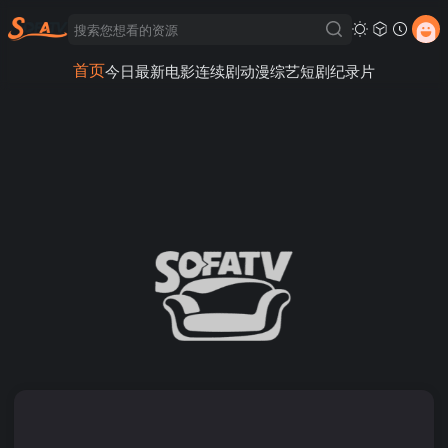
首页
今日最新
电影
连续剧
动漫
综艺
短剧
纪录片