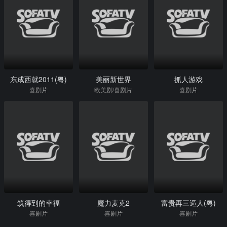
东成西就2011(粤)
美丽新世界
抓人游戏
喜剧片
欧美剧/喜剧片
喜剧片
筑得到的幸福
魔力麦克2
富贵再三逼人(粤)
喜剧片
喜剧片
喜剧片