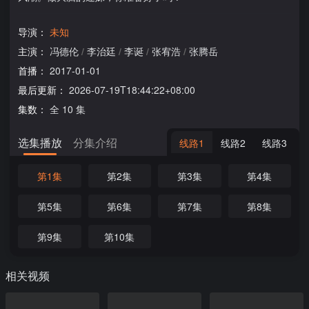
导演：
未知
主演：
冯德伦
/
李治廷
/
李诞
/
张宥浩
/
张腾岳
首播：
2017-01-01
最后更新：
2026-07-19T18:44:22+08:00
集数：
全 10 集
选集播放
分集介绍
线路1
线路2
线路3
第1集
第2集
第3集
第4集
第5集
第6集
第7集
第8集
第9集
第10集
相关视频