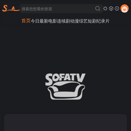
首页
今日最新
电影
连续剧
动漫
综艺
短剧
纪录片