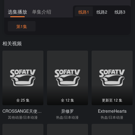
选集播放
单集介绍
线路1
线路2
线路3
第1集
相关视频
全 25 集
全 12 集
更新至 12 集
CROSSANGE天使与龙的轮舞
异修罗
ExtremeHearts
其他动漫/日本动漫
热血/日本动漫
热血/日本动漫