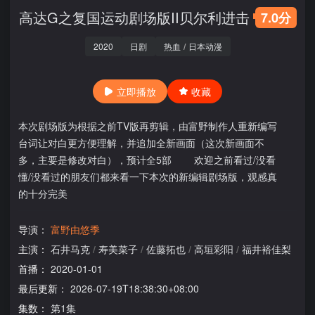
高达G之复国运动剧场版II贝尔利进击
7.0分
2020
日剧
热血
/
日本动漫
立即播放
收藏
本次剧场版为根据之前TV版再剪辑，由富野制作人重新编写
台词让对白更方便理解，并追加全新画面（这次新画面不
多，主要是修改对白），预计全5部 欢迎之前看过/没看
懂/没看过的朋友们都来看一下本次的新编辑剧场版，观感真
的十分完美
导演：
富野由悠季
主演：
石井马克
/
寿美菜子
/
佐藤拓也
/
高垣彩阳
/
福井裕佳梨
首播：
2020-01-01
最后更新：
2026-07-19T18:38:30+08:00
集数：
第1集