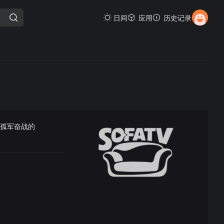
日间
应用
历史记录
而孤军奋战的