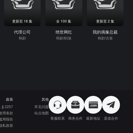
更新至 16 集
全 100 集
更新至 2 集
代理公司
绝世网红
我的偶像总裁
韩剧
韩剧/职场
韩剧/古装
政策
其他
. § 2257
常见问题
使用条款
站点地图
客服联系
商务合作
最新地址
渠道合作
滥用报告
隐私政策