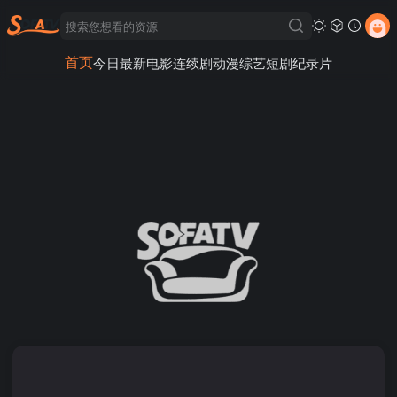
首页
今日最新
电影
连续剧
动漫
综艺
短剧
纪录片