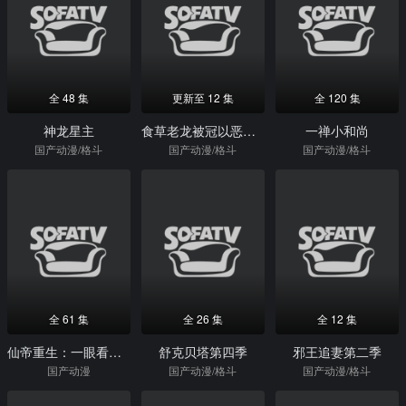
全 48 集
更新至 12 集
全 120 集
神龙星主
食草老龙被冠以恶龙之名
一禅小和尚
国产动漫/格斗
国产动漫/格斗
国产动漫/格斗
全 61 集
全 26 集
全 12 集
仙帝重生：一眼看破亿万家财动态漫画第1季
舒克贝塔第四季
邪王追妻第二季
国产动漫
国产动漫/格斗
国产动漫/格斗