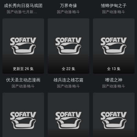
成长秀向日葵马戏团
万界奇缘
雏蜂伊甸之子
国产动漫/七月新番/热血/日本动漫
国产动漫/格斗
国产动漫/格斗
更新至 26 集
全 22 集
全 13 集
伏天圣主动态漫画
雄兵连之雄芯篇
嗜谎之神
国产动漫/格斗
国产动漫/格斗
国产动漫/格斗