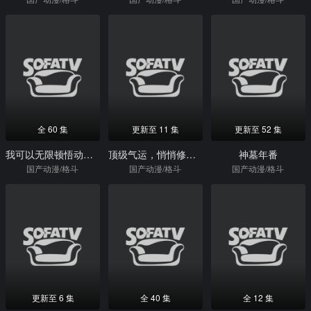
全 60 集
更新至 11 集
更新至 52 集
我可以无限顿悟动态漫画
顶级气运，悄悄修练千年·动态漫
神墓年番
国产动漫/格斗
国产动漫/格斗
国产动漫/格斗
更新至 6 集
全 40 集
全 12 集