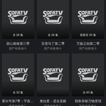
全 26 集
全 26 集
更新至 30 集
甜心格格第三季
百变马丁第二季
万族之劫第二季
国产动漫/格斗
国产动漫/格斗
国产动漫/格斗
全 30 集
全 60 集
赛尔号第7季：宇宙之眼
奥拉星：进击圣殿
我靠吞噬万物变强
国产动漫/格斗
国产动漫/格斗
国产动漫/格斗