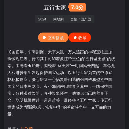
五行世家
7.0分
2024
内地剧
言情
/
国产剧
立即播放
收藏
民国初年，军阀割据，天下大乱，万人追踪的神秘宝物玉胎
珠惊现江湖，传闻其中封印着象征帝王位的“五行圣王鼎”的线
索。围绕着玉胎珠，围绕着“圣王鼎”一时间风云四起，革命党
人和进步学生发起保护国宝运动，以五行世家为首的中原武
林积极响应，决心铲除一心搞复辟倒退的张四爷和盗抢中国
国宝的日本黑龙会。火小邪阴差阳错卷入其中，一路保护国
宝，各种艰难险阻，各种险象环生，他凭借自己的善良正
义、聪明机警度过一道道难关，最终整合五行世家，使五行
世家成为“驱除鞑虏，恢复中华”的革命斗争中一支可靠的力
量。
导演：
巨兴茂