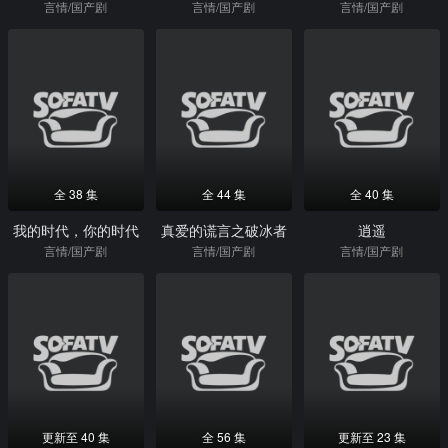
言情/国产剧
言情/国产剧
言情/国产剧
全 38 集
全 44 集
全 40 集
我的时代，你的时代
真爱的谎言之破冰者
逍遥
言情/国产剧
言情/国产剧
言情/国产剧
更新至 40 集
全 56 集
更新至 23 集