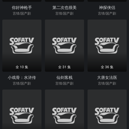
你好神枪手
第二次也很美
神探侠侣
言情/国产剧
言情/国产剧
言情/国产剧
全 10 集
全 31 集
全 36 集
小戏骨：水浒传
仙剑客栈
大唐女法医
言情/国产剧
言情/国产剧
言情/国产剧