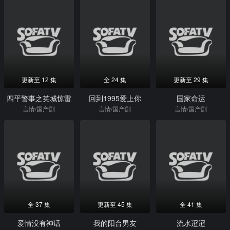
更新至 12 集
全 24 集
更新至 29 集
四平警事之英城惊雷
回到1995爱上你
国家命运
言情/国产剧
言情/国产剧
言情/国产剧
全 37 集
更新至 45 集
全 41 集
爱情没有神话
我的阳台男友
流水迢迢