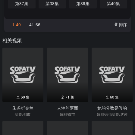
第37集
第38集
第39集
第40集
1-40
41-66
排序
相关视频
全 60 集
全 71 集
全 60 集
朱雀折金兰
人性的两面
她的分数是假的
短剧/都市
短剧/都市
短剧/言情短剧/逆袭