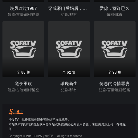
晚风吹过1987
穿成豪门后妈后，我活成人生赢家
爱你，蓄谋已久
短剧/言情短剧/逆袭
短剧/都市
短剧/都市
全 88 集
全 62 集
全 98 集
危夜承欢
璀璨新生
傅总的冷情罪妻
短剧/古装短剧/架空
短剧/都市
短剧/言情短剧/逆袭
沙发TV - 免费高清电影电视剧综艺在线观看。
本站所有内容均来自互联网分享站点所提供的公开引用资源，未提供资源上传、存储服
务。
Copyright © 2010-2025 沙发TV。 All rights reserved.