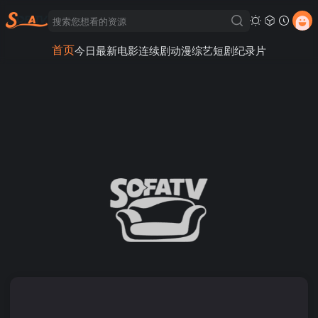
首页
今日最新
电影
连续剧
动漫
综艺
短剧
纪录片