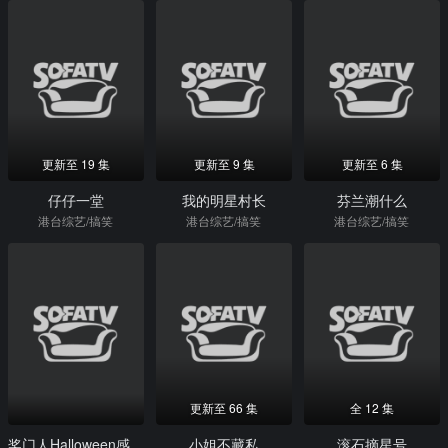
更新至 19 集
更新至 9 集
更新至 6 集
仔仔一堂
我的明星村长
芬兰潮什么
港台综艺/搞笑
港台综艺/搞笑
港台综艺/搞笑
更新至 66 集
全 12 集
奖门人Halloween感谢祭
小姐不藏私
滚石摘星号