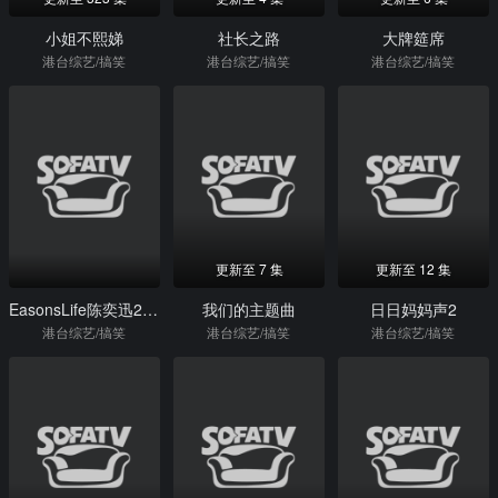
小姐不熙娣
社长之路
大牌筵席
港台综艺/搞笑
港台综艺/搞笑
港台综艺/搞笑
更新至 7 集
更新至 12 集
EasonsLife陈奕迅2013演唱会
我们的主题曲
日日妈妈声2
港台综艺/搞笑
港台综艺/搞笑
港台综艺/搞笑