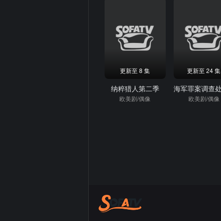
更新至 8 集
更新至 24 集
纳粹猎人第二季
欧美剧/偶像
欧美剧/偶像