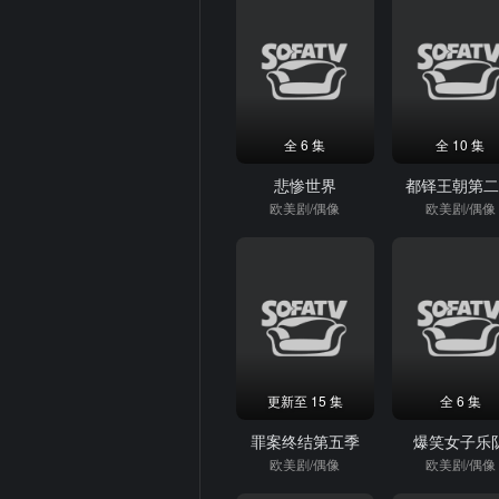
全 6 集
全 10 集
悲惨世界
都铎王朝第
欧美剧/偶像
欧美剧/偶像
更新至 15 集
全 6 集
罪案终结第五季
爆笑女子乐
欧美剧/偶像
欧美剧/偶像