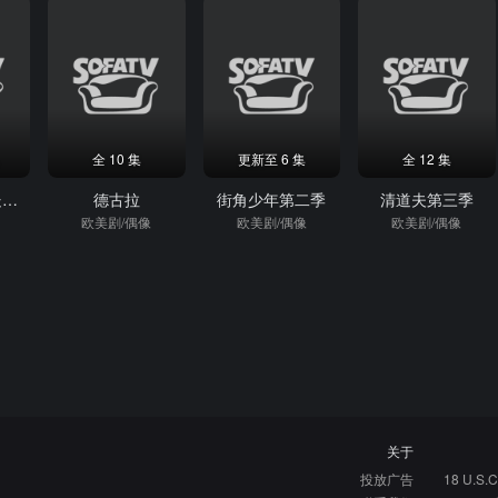
全 10 集
更新至 6 集
全 12 集
海军罪案调查处第七季
德古拉
街角少年第二季
清道夫第三季
欧美剧/偶像
欧美剧/偶像
欧美剧/偶像
关于
投放广告
18 U.S.C