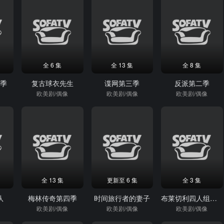
全 6 集
全 13 集
全 8 集
二季
复古球衣先生
谍网第三季
反派第二季
欧美剧/偶像
欧美剧/偶像
欧美剧/偶像
全 13 集
更新至 6 集
全 3 集
队
梅林传奇第四季
时间旅行者的妻子
布莱切利四人组第一季
欧美剧/偶像
欧美剧/偶像
欧美剧/偶像