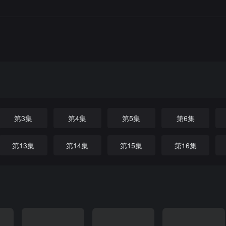
第3集
第4集
第5集
第6集
第13集
第14集
第15集
第16集