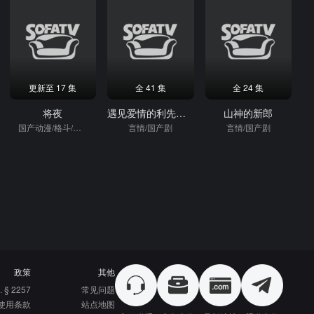
更新至 17 集
全 41 集
全 24 集
将夜
遇见爱情的利先生TV版
山神的新郎
国产动漫/格斗/国产剧
言情/国产剧
言情/国产剧
政策
其他
. § 2257
常见问题
使用条款
站点地图