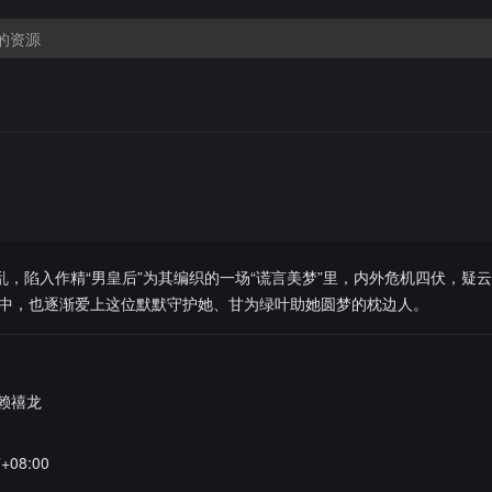
乱，陷入作精“男皇后”为其编织的一场“谎言美梦”里，内外危机四伏，疑
中，也逐渐爱上这位默默守护她、甘为绿叶助她圆梦的枕边人。
赖禧龙
7+08:00