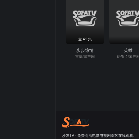
全 41 集
步步惊情
英雄
言情/国产剧
动作片/国产
沙发TV - 免费高清电影电视剧综艺在线观看。