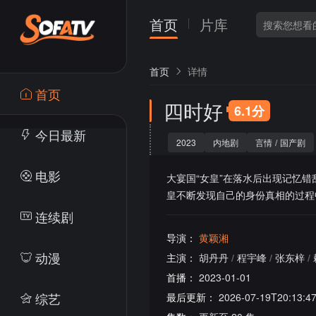
首页
片库
首页
详情
首页
四时好
6.1分
今日最新
2023
内地剧
言情
/
国产剧
电影
大宴国“女皇”在落水后出现记忆错
皇不断发现自己的身份真相的过程
连续剧
导演：
黄颖湘
动漫
主演：
胡丹丹
/
程宇峰
/
张东梓
/
首播：
2023-01-01
综艺
最后更新：
2026-07-19T20:13:4