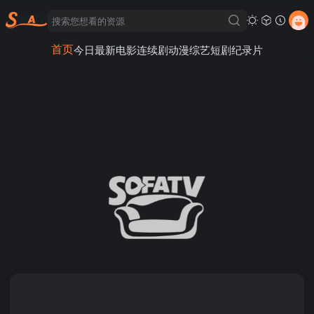
首页
今日最新
电影
连续剧
动漫
综艺
短剧
纪录片