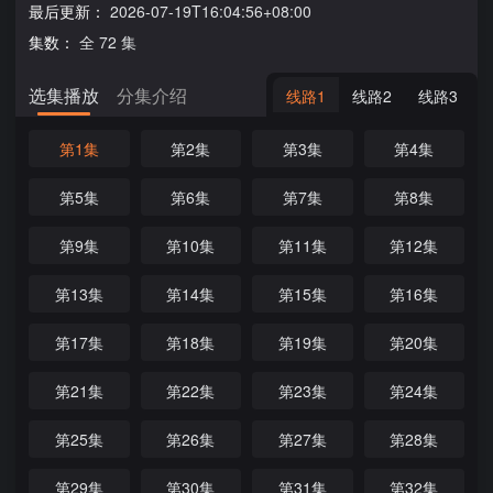
最后更新：
2026-07-19T16:04:56+08:00
集数：
全 72 集
选集播放
分集介绍
线路1
线路2
线路3
第1集
第2集
第3集
第4集
第5集
第6集
第7集
第8集
第9集
第10集
第11集
第12集
第13集
第14集
第15集
第16集
第17集
第18集
第19集
第20集
第21集
第22集
第23集
第24集
第25集
第26集
第27集
第28集
第29集
第30集
第31集
第32集