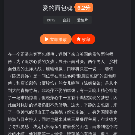
爱的面包魂
6.2分
2012
台剧
爱情片
立即播放
收藏
在一个正港台客面包师傅，遇到了来自英国的贵族面包师
傅，为了追求心爱的女孩，展开正面对决。两个男人，乡村
面包店的土洋大战，谁输谁赢，口味将决定一切.......糕饼
（陈汉典饰）是一间位于在高雄乡间“源晨面包店”的面包师
傅，和店长邱爸（廖峻饰）的女儿晓萍（陈妍希饰）是从小
到大的青梅竹马。非晓萍不娶的糕饼，有一天晚上精心筹划
了一场求婚惊喜，但晓萍心中一直有个渴望实现的梦想，因
此面对糕饼的求婚仍旧不为所动。这天，平静的面包店，来
了一位帅气的混血王子布莱德（倪安东饰）。身为国际美食
旅游节目主持人，同时也是米其林三星餐厅主厨，布莱德为
了寻找灵感，决定找出母亲生前最爱的面包，而来到这个纯
朴的小镇。他对晓萍一见钟情，晓萍虽心有所属，但是，布