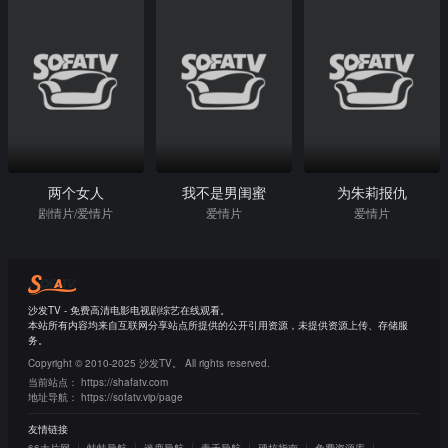
两个女人
我不是男闺蜜
为朱莉报仇
剧情片/爱情片
爱情片
爱情片
沙发TV - 免费高清电影电视剧综艺在线观看。
本站所有内容均来自互联网分享站点所提供的公开引用资源，未提供资源上传、存储服
务。
Copyright © 2010-2025 沙发TV。 All rights reserved.
当前站点：
https://shafatv.com
地址导航：
https://sofatv.vip/page
友情链接